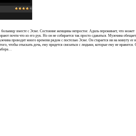
 в больницу вместе с Эсме. Состояние женщины непростое. Адиль переживает, что может
рают почти что из его рук. Но он не собирается так просто сдаваться. Мужчина обещает
 Мужчина проводит много времени рядом с постелью Эсме. Он старается ни на минуту ее н
я того, чтобы отыскать дочь, ему придется связаться с людьми, которые ему не нравятся.
 выбора…