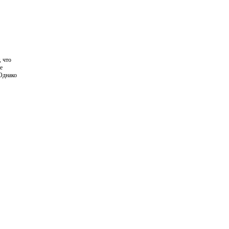
, что
е
 Однако