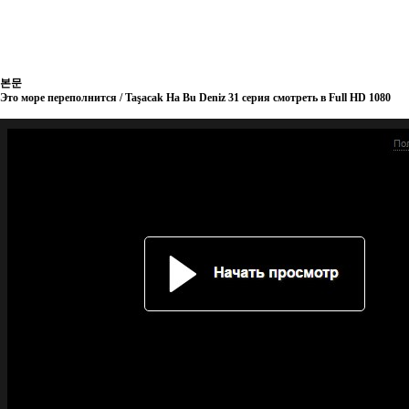
본문
Это море переполнится / Taşacak Ha Bu Deniz 31 серия смотреть в Full HD 1080