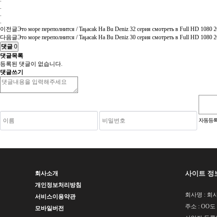
.
.
.
이전글
Это море переполнится / Taşacak Ha Bu Deniz 32 серия смотреть в Full HD 1080
2
다음글
Это море переполнится / Taşacak Ha Bu Deniz 30 серия смотреть в Full HD 1080
2
댓글
0
댓글목록
등록된 댓글이 없습니다.
댓글쓰기
숫자음성듣기
새로고침
자동등록
사이트 정
회사소개
개인정보처리방침
회사명 : 회사
서비스이용약관
주소 : OO도
모바일버전