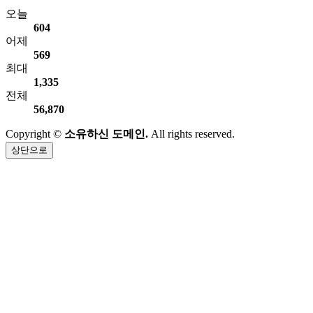
오늘
604
어제
569
최대
1,335
전체
56,870
Copyright ©
소유하신 도메인.
All rights reserved.
상단으로