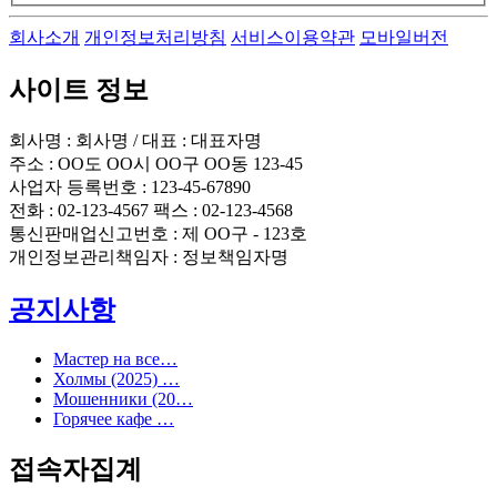
회사소개
개인정보처리방침
서비스이용약관
모바일버전
사이트 정보
회사명 : 회사명 / 대표 : 대표자명
주소 : OO도 OO시 OO구 OO동 123-45
사업자 등록번호 : 123-45-67890
전화 : 02-123-4567 팩스 : 02-123-4568
통신판매업신고번호 : 제 OO구 - 123호
개인정보관리책임자 : 정보책임자명
공지사항
Мастер на все…
Холмы (2025) …
Мошенники (20…
Горячее кафе …
접속자집계