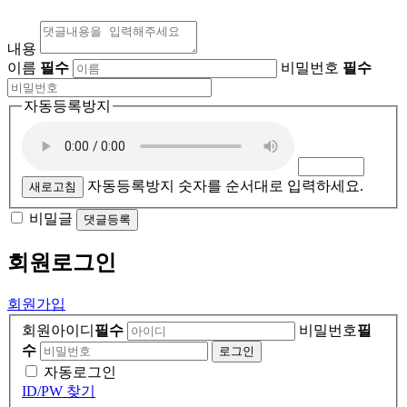
내용
이름
필수
비밀번호
필수
자동등록방지
자동등록방지 숫자를 순서대로 입력하세요.
새로고침
비밀글
댓글등록
회원
로그인
회원가입
회원아이디
필수
비밀번호
필
수
자동로그인
ID/PW 찾기