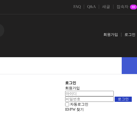
FAQ
Q&A
새글
접속자
111
회원가입
로그인
로그인
회원가입
자동로그인
ID/PW 찾기