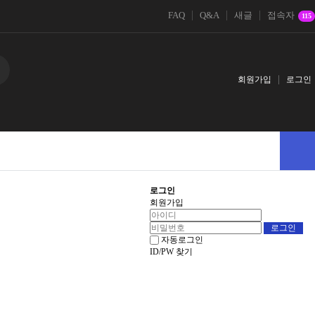
FAQ
Q&A
새글
접속자
115
회원가입
로그인
로그인
회원가입
자동로그인
ID/PW 찾기