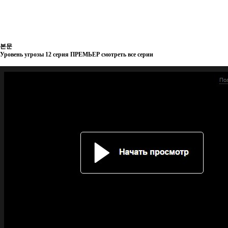
본문
Уровень угрозы 12 серия ПРЕМЬЕР смотреть все серии