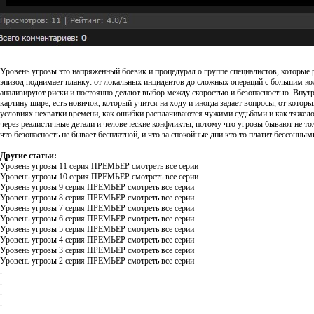
Уровень угрозы это напряженный боевик и процедурал о группе специалистов, которые р
эпизод поднимает планку: от локальных инцидентов до сложных операций с большим кол
анализируют риски и постоянно делают выбор между скоростью и безопасностью. Внутри 
картину шире, есть новичок, который учится на ходу и иногда задает вопросы, от кото
условиях нехватки времени, как ошибки расплачиваются чужими судьбами и как тяжело 
через реалистичные детали и человеческие конфликты, потому что угрозы бывают не тол
что безопасность не бывает бесплатной, и что за спокойные дни кто то платит бессонным
Другие статьи:
Уровень угрозы 11 серия ПРЕМЬЕР смотреть все серии
Уровень угрозы 10 серия ПРЕМЬЕР смотреть все серии
Уровень угрозы 9 серия ПРЕМЬЕР смотреть все серии
Уровень угрозы 8 серия ПРЕМЬЕР смотреть все серии
Уровень угрозы 7 серия ПРЕМЬЕР смотреть все серии
Уровень угрозы 6 серия ПРЕМЬЕР смотреть все серии
Уровень угрозы 5 серия ПРЕМЬЕР смотреть все серии
Уровень угрозы 4 серия ПРЕМЬЕР смотреть все серии
Уровень угрозы 3 серия ПРЕМЬЕР смотреть все серии
Уровень угрозы 2 серия ПРЕМЬЕР смотреть все серии
.
.
.
.
.