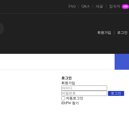
FAQ
Q&A
새글
접속자
100
회원가입
로그인
로그인
회원가입
자동로그인
ID/PW 찾기