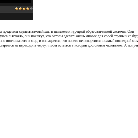
м предстоит сделать важный шаг в изменении турецкой образовательной системы. Они
умев выстоять, они покажут, что готовы сделать очень многое для своей страны и ее бу
но воплощаются в мир, и он надеется, что ничего не испортится в самый последний мом
тарается не переходить черту, чтобы остаться в истории достойным человеком. А получ