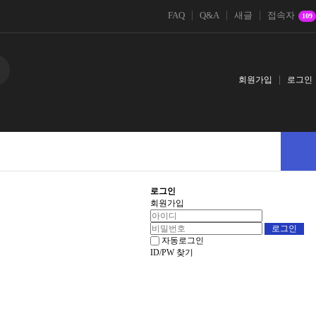
FAQ
Q&A
새글
접속자
109
회원가입
로그인
로그인
회원가입
자동로그인
ID/PW 찾기