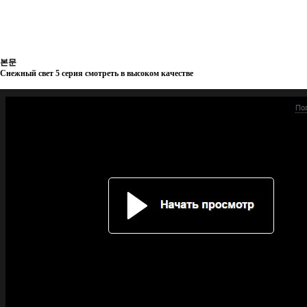
본문
Снежный свет 5 серия смотреть в высоком качестве