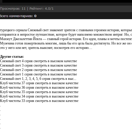
турецкого сериала Снежный свет знакомит зрителя с главными героями истории, которы
отправятся в непростое путешествие, которое будет наполнено множеством интриг. Но, с
Махмут Джелалеттин Йекта — главный герой истории. Его идеи, планы и мечты постепен
Мужчина готов пожертвовать многим, лишь бы его цель была достигнута. Но все же он с
это у него или нет, зритель выяснит, посмотрев его историю…
Другие статьи:
Снежный свет 4 серия смотреть в высоком качестве
Снежный свет 3 серия смотреть в высоком качестве
Снежный свет 2 серия смотреть в высоком качестве
Снежный свет 1 серия смотреть в высоком качестве
Снежный свет 1, 2, 3, 4, 5, 6 серия смотреть в выс...
Клуб чистоты 37 серия смотреть в высоком качестве
Клуб чистоты 36 серия смотреть в высоком качестве
Клуб чистоты 35 серия смотреть в высоком качестве
Клуб чистоты 34 серия смотреть в высоком качестве
Клуб чистоты 33 серия смотреть в высоком качестве
.
.
.
.
.
.
.