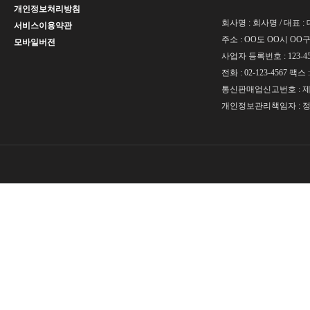
개인정보처리방침
회사명 : 회사명 / 대표 
서비스이용약관
주소 : OO도 OO시 OO구 
모바일버전
사업자 등록번호 : 123-45
전화 : 02-123-4567 팩스 :
통신판매업신고번호 : 제 O
개인정보관리책임자 : 