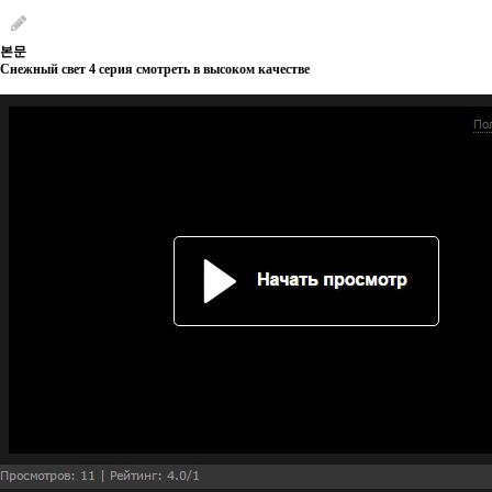
본문
Снежный свет 4 серия смотреть в высоком качестве