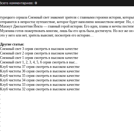
турецкого сериала Снежный свет знакомит зрителя с главными героями истории, которы
отправятся в непростое путешествие, которое будет наполнено множеством интриг. Но, с
Махмут Джелалеттин Йекта — главный герой истории. Его идеи, планы и мечты постепен
Мужчина готов пожертвовать многим, лишь бы его цель была достигнута. Но все же он с
это у него или нет, зритель выяснит, посмотрев его историю…
Другие статьи:
Снежный свет 3 серия смотреть в высоком качестве
Снежный свет 2 серия смотреть в высоком качестве
Снежный свет 1 серия смотреть в высоком качестве
Снежный свет 1, 2, 3, 4, 5, 6 серия смотреть в выс...
Клуб чистоты 37 серия смотреть в высоком качестве
Клуб чистоты 36 серия смотреть в высоком качестве
Клуб чистоты 35 серия смотреть в высоком качестве
Клуб чистоты 34 серия смотреть в высоком качестве
Клуб чистоты 33 серия смотреть в высоком качестве
Клуб чистоты 32 серия смотреть в высоком качестве
.
.
.
.
.
.
.
.
.