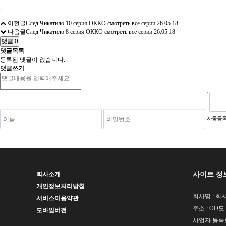
.
.
.
이전글
След Чикатило 10 серия ОККО смотреть все серии
26.05.18
다음글
След Чикатило 8 серия ОККО смотреть все серии
26.05.18
댓글
0
댓글목록
등록된 댓글이 없습니다.
댓글쓰기
숫자음성듣기
새로고침
자동등록
사이트 정
회사소개
개인정보처리방침
회사명 : 회사
서비스이용약관
주소 : OO도
모바일버전
사업자 등록번호 