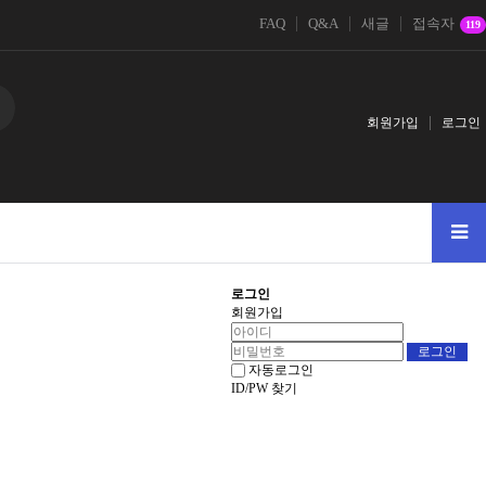
FAQ
Q&A
새글
접속자
119
회원가입
로그인
로그인
회원가입
자동로그인
ID/PW 찾기