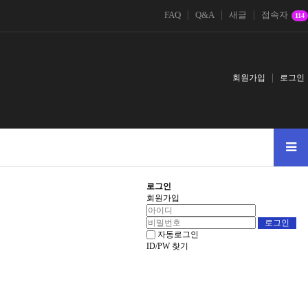
FAQ
Q&A
새글
접속자
114
회원가입
로그인
로그인
회원가입
자동로그인
ID/PW 찾기