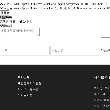
.
이전글
Розы и Грехи / Güller ve Günahlar 30 серия смотреть в Full HD 1080
26.05.18
다음글
Розы и Грехи / Güller ve Günahlar 29, 30, 31, 32, 33, 34 серия смотреть в Full 
댓글
0
댓글목록
등록된 댓글이 없습니다.
댓글쓰기
숫자음성듣기
새로고침
자동등록
사이트 정
회사소개
개인정보처리방침
회사명 : 회사
서비스이용약관
주소 : OO도
모바일버전
사업자 등록번호 
전화 : 02-123