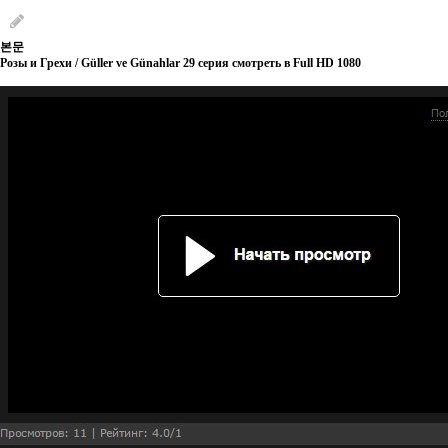
본문
Розы и Грехи / Güller ve Günahlar 29 серия смотреть в Full HD 1080