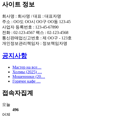
사이트 정보
회사명 : 회사명 / 대표 : 대표자명
주소 : OO도 OO시 OO구 OO동 123-45
사업자 등록번호 : 123-45-67890
전화 : 02-123-4567 팩스 : 02-123-4568
통신판매업신고번호 : 제 OO구 - 123호
개인정보관리책임자 : 정보책임자명
공지사항
Мастер на все…
Холмы (2025) …
Мошенники (20…
Горячее кафе …
접속자집계
오늘
496
어제