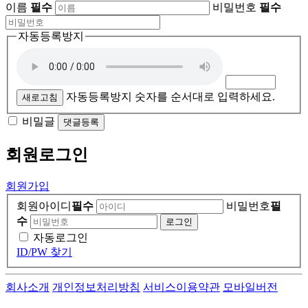
이름
필수
비밀번호
필수
자동등록방지
자동등록방지 숫자를 순서대로 입력하세요.
새로고침
비밀글
댓글등록
회원
로그인
회원가입
회원아이디
필수
비밀번호
필
수
자동로그인
ID/PW 찾기
회사소개
개인정보처리방침
서비스이용약관
모바일버전