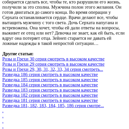
собирается сделать все, чтобы те, кто разрушили его жизнь,
получили за это сполна. Мужчина полон этого желания. Он
готов двигаться до самого конца. Во время операции у
Серхата останавливается сердце. Врачи делают все, чтобы
вытащить мужчину с того света. Дочь Серхата напугана и
встревожена. Она хочет, чтобы ей дали ответы на вопросы,
выживет ее отец или нет? Девочка не знает, как ей быть, если
вдруг она потеряет отца. Зейнеп старается не давать ей
ложные надежды в такой непростой ситуации…
Другие статьи:
Розы и Грехи 30 серия смотреть в высоком качестве
Розы и Грехи 29 серия смотреть в высоком качестве
Розы и Грехи 29, 30, 31, 32, 33, 34 серия смотреть...
Разведка 186 серия смотреть в высоком качестве
Разведка 185 серия смотреть в высоком качестве
Разведка 184 серия смотреть в высоком качестве
Разведка 183 серия смотреть в высоком качестве
Разведка 182 серия смотреть в высоком качестве
Разведка 181 серия смотреть в высоком качестве
Разведка 181, 182, 183, 184, 185, 186 серия смотре...
.
.
.
.