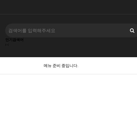
인기검색어
메뉴 준비 중입니다.