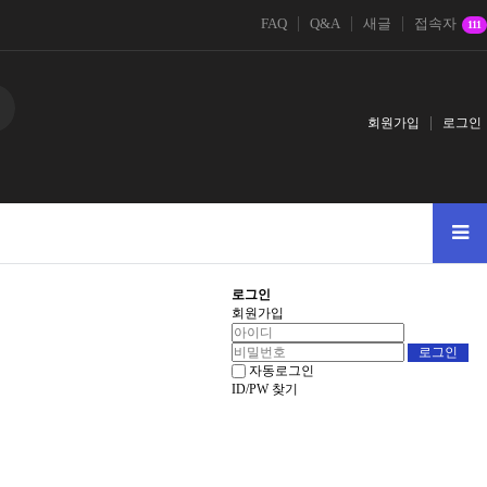
FAQ
Q&A
새글
접속자
111
회원가입
로그인
로그인
회원가입
자동로그인
ID/PW 찾기