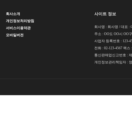
사이트 정보
회사소개
개인정보처리방침
회사명 : 회사명 / 대표 
서비스이용약관
주소 : OO도 OO시 OO구 
모바일버전
사업자 등록번호 : 123-45
전화 : 02-123-4567 팩스 :
통신판매업신고번호 : 제 O
개인정보관리책임자 : 