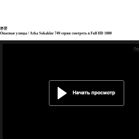
본문
Опасные улицы / Arka Sokaklar 749 серия смотреть в Full HD 1080