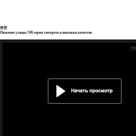
본문
Опасные улицы 749 серия смотреть в высоком качестве