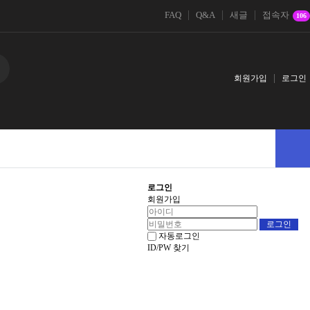
FAQ
Q&A
새글
접속자
106
회원가입
로그인
로그인
회원가입
자동로그인
ID/PW 찾기