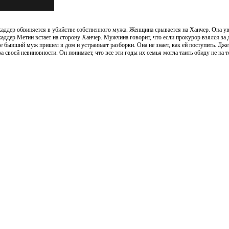
ккаддер обвиняется в убийстве собственного мужа. Женщина срывается на Ханчер. Она у
аддер Метин встает на сторону Ханчер. Мужчина говорит, что если прокурор взялся за 
 ее бывший муж пришел в дом и устраивает разборки. Она не знает, как ей поступить. Дж
а своей невиновности. Он понимает, что все эти годы их семья могла таить обиду не на т