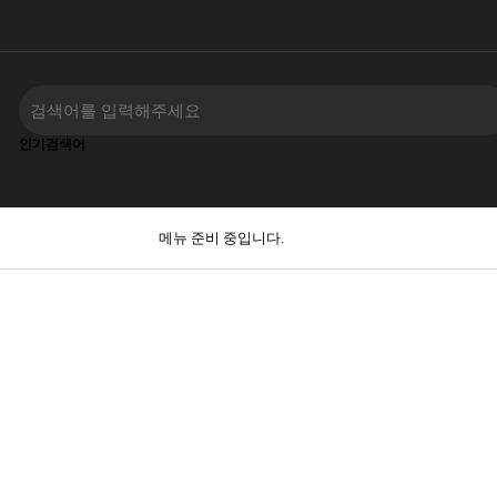
인기검색어
메뉴 준비 중입니다.