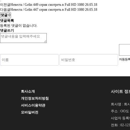
.
이전글
Невеста / Gelin 449 серия смотреть в Full HD 1080
26.05.18
다음글
Невеста / Gelin 447 серия смотреть в Full HD 1080
26.05.18
댓글
0
댓글목록
등록된 댓글이 없습니다.
댓글쓰기
숫자음성듣기
새로고침
자동등록
사이트 정
회사소개
개인정보처리방침
회사명 : 회사
서비스이용약관
주소 : OO도
모바일버전
사업자 등록번호 
전화 : 02-123