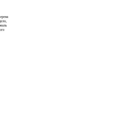
верена
дело,
емаль
ого