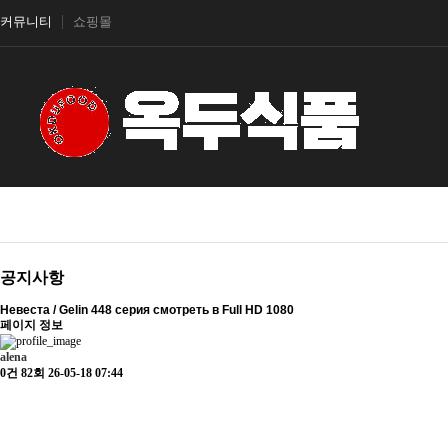
커뮤니티
쇼핑몰
공지사항
Невеста / Gelin 448 серия смотреть в Full HD 1080
페이지 정보
alena
0건
82회
26-05-18 07:44