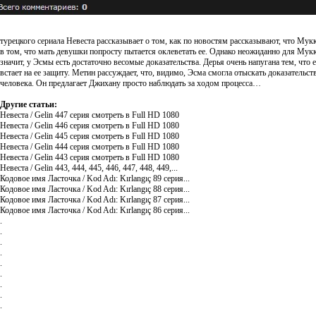
турецкого сериала Невеста рассказывает о том, как по новостям рассказывают, что Му
в том, что мать девушки попросту пытается оклеветать ее. Однако неожиданно для Мукк
значит, у Эсмы есть достаточно весомые доказательства. Дерья очень напугана тем, что
встает на ее защиту. Метин рассуждает, что, видимо, Эсма смогла отыскать доказательств
человека. Он предлагает Джихану просто наблюдать за ходом процесса…
Другие статьи:
Невеста / Gelin 447 серия смотреть в Full HD 1080
Невеста / Gelin 446 серия смотреть в Full HD 1080
Невеста / Gelin 445 серия смотреть в Full HD 1080
Невеста / Gelin 444 серия смотреть в Full HD 1080
Невеста / Gelin 443 серия смотреть в Full HD 1080
Невеста / Gelin 443, 444, 445, 446, 447, 448, 449,...
Кодовое имя Ласточка / Kod Adı: Kırlangıç 89 серия...
Кодовое имя Ласточка / Kod Adı: Kırlangıç 88 серия...
Кодовое имя Ласточка / Kod Adı: Kırlangıç 87 серия...
Кодовое имя Ласточка / Kod Adı: Kırlangıç 86 серия...
.
.
.
.
.
.
.
.
.