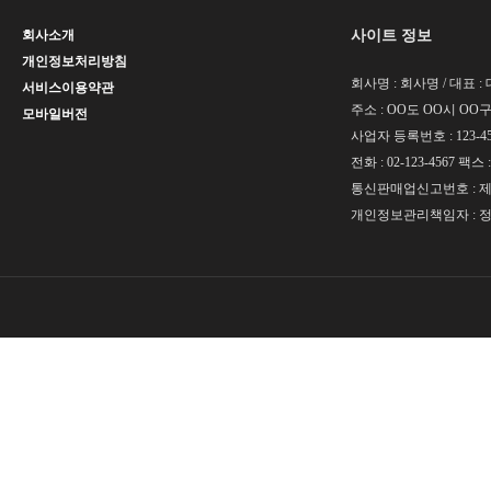
사이트 정보
회사소개
개인정보처리방침
회사명 : 회사명 / 대표 
서비스이용약관
주소 : OO도 OO시 OO구 
모바일버전
사업자 등록번호 : 123-45
전화 : 02-123-4567 팩스 :
통신판매업신고번호 : 제 O
개인정보관리책임자 : 