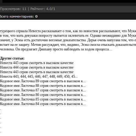
турецкого сериала Невеста рассказывает о том, как по новостям рассказывают, что Му
в том, что мать девушки попросту пытается оклеветать ее. Однако неожиданно для Мукк
значит, у Эсмы есть достаточно весомые доказательства. Дерья очень напугана тем, что
встает на ее защиту. Метин рассуждает, что, видимо, Эсма смогла отыскать доказательств
человека. Он предлагает Джихану просто наблюдать за ходом процесса…
Другие статьи:
Невеста 445 серия смотреть в высоком качестве
Невеста 444 серия смотреть в высоком качестве
Невеста 443 серия смотреть в высоком качестве
Невеста 443, 444, 445, 446, 447, 448, 449, 450, 45...
Кодовое имя Ласточка 89 серия смотреть в высоком к...
Кодовое имя Ласточка 88 серия смотреть в высоком к...
Кодовое имя Ласточка 87 серия смотреть в высоком к...
Кодовое имя Ласточка 86 серия смотреть в высоком к...
Кодовое имя Ласточка 85 серия смотреть в высоком к...
Кодовое имя Ласточка 84 серия смотреть в высоком к...
.
.
.
.
.
.
.