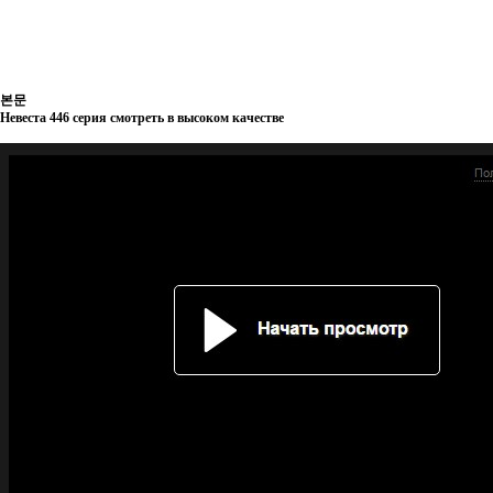
본문
Невеста 446 серия смотреть в высоком качестве