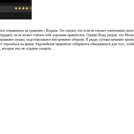
ся отправиться на сражение с Владом. Он считает, что если не сможет уничтожить своег
 страдают, он не может считать себя хорошим правителем. Однако Влад уверен, что Мехм
ыстраивают пушки, подготавливают внутреннюю оборону. В рядах султана начинает прояв
жет отразиться на армии. Европейские правители собираются объединиться для того, чтоб
ы, которые ему не суждено увидеть…