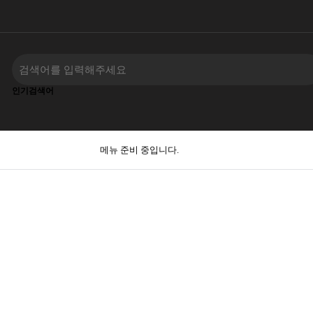
인기검색어
메뉴 준비 중입니다.
…