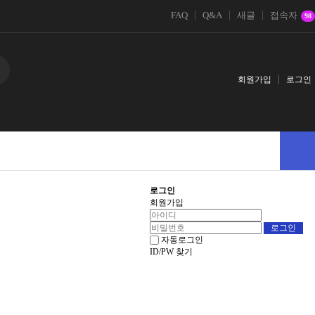
FAQ
Q&A
새글
접속자
98
회원가입
로그인
로그인
회원가입
자동로그인
ID/PW 찾기