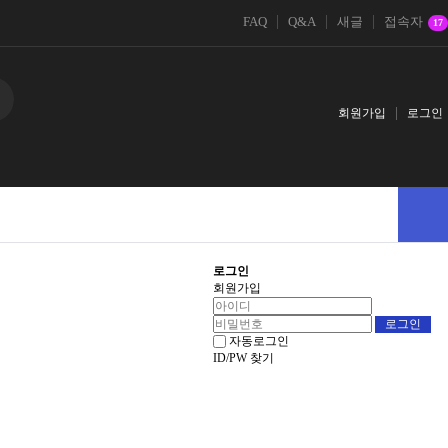
FAQ
Q&A
새글
접속자
17
회원가입
로그인
로그인
회원가입
자동로그인
ID/PW 찾기