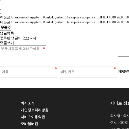
.
.
.
이전글
Клюквенный щербет / Kızılcık Şerbeti 142 серия смотреть в Full HD 1080
26.05.18
다음글
Клюквенный щербет / Kızılcık Şerbeti 140 серия смотреть в Full HD 1080
26.05.18
댓글
0
댓글목록
등록된 댓글이 없습니다.
댓글쓰기
숫자음성듣기
새로고침
자동등록
사이트 정
회사소개
개인정보처리방침
회사명 : 회사
서비스이용약관
주소 : OO도
모바일버전