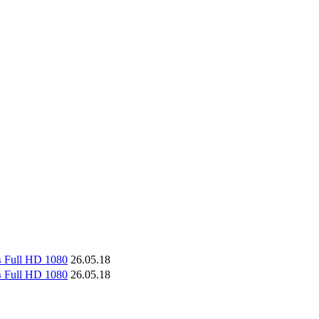
в Full HD 1080
26.05.18
в Full HD 1080
26.05.18