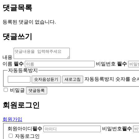
댓글목록
등록된 댓글이 없습니다.
댓글쓰기
내용
이름
필수
비밀번호
필수
자동등록방지
자동등록방지 숫자를 순
숫자음성듣기
새로고침
비밀글
댓글등록
회원
로그인
회원가입
회원아이디
필수
비밀번호
필수
자동로그인