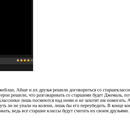
Джейлан, Айше и их друзья решили договориться со старшеклассн
ерои решили, что разговаривать со старшими будет Джемаль, по
шеклассники лишь посмеются над ними и не захотят им помогать.
чуть ли не упали на колени, лишь бы его переубедить. В конце к
овать, ведь все старшие классы будут считать их своим друзьям