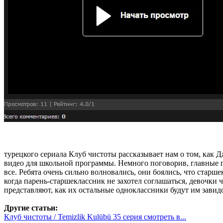
турецкого сериала Клуб чистоты рассказывает нам о том, как 
видео для школьной программы. Немного поговорив, главные г
все. Ребята очень сильно волновались, они боялись, что стар
когда парень-старшеклассник не захотел соглашаться, девочки 
представляют, как их остальные одноклассники будут им завид
Другие статьи:
Клуб чистоты / Temizlik Kulübü 35 серия смотреть в...