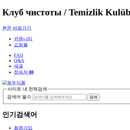
Клуб чистоты / Temizlik Kul
본문 바로가기
커뮤니티
쇼핑몰
FAQ
Q&A
새글
접속자
88
사이트 내 전체검색
검색어 필수
검색
인기검색어
회원가입