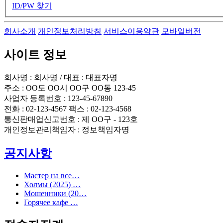
ID/PW 찾기
회사소개
개인정보처리방침
서비스이용약관
모바일버전
사이트 정보
회사명 : 회사명 / 대표 : 대표자명
주소 : OO도 OO시 OO구 OO동 123-45
사업자 등록번호 : 123-45-67890
전화 : 02-123-4567 팩스 : 02-123-4568
통신판매업신고번호 : 제 OO구 - 123호
개인정보관리책임자 : 정보책임자명
공지사항
Мастер на все…
Холмы (2025) …
Мошенники (20…
Горячее кафе …