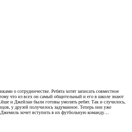
иками о сотрудничестве. Ребята хотят записать совместное
тому что из всех он самый общительный и его в школе знают
 Айше и Джейлан были готовы умолять ребят. Так и случилось,
онцов, у друзей получилось задуманное. Теперь они уже
и. Джемиль хочет вступить в их футбольную команду…