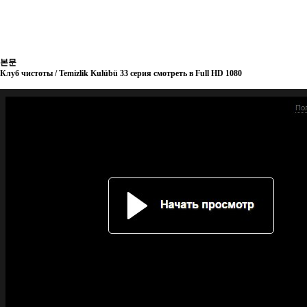
본문
Клуб чистоты / Temizlik Kulübü 33 серия смотреть в Full HD 1080