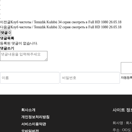
.
.
.
.
이전글
Клуб чистоты / Temizlik Kulübü 34 серия смотреть в Full HD 1080
26.05.18
다음글
Клуб чистоты / Temizlik Kulübü 32 серия смотреть в Full HD 1080
26.05.18
댓글
0
댓글목록
등록된 댓글이 없습니다.
댓글쓰기
숫자음성듣기
새로고침
자동등록
사이트 정
회사소개
개인정보처리방침
회사명 : 회사
서비스이용약관
주소 : OO도
모바일버전