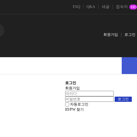
FAQ
Q&A
새글
접속자
122
회원가입
로그인
로그인
회원가입
자동로그인
ID/PW 찾기