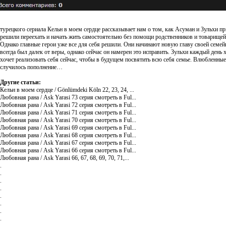
турецкого сериала Кельн в моем сердце рассказывает нам о том, как Асуман и Зульхи п
решили переехать и начать жить самостоятельно без помощи родственников и товарищей
Однако главные герои уже все для себя решили. Они начинают новую главу своей семей
всегда был далек от веры, однако сейчас он намерен это исправить. Зульхи каждый ден
хочет реализовать себя сейчас, чтобы в будущем посвятить всю себя семье. Влюбленные 
случилось пополнение…
Другие статьи:
Кельн в моем сердце / Gönlümdeki Köln 22, 23, 24, ...
Любовная рана / Ask Yarasi 73 серия смотреть в Ful...
Любовная рана / Ask Yarasi 72 серия смотреть в Ful...
Любовная рана / Ask Yarasi 71 серия смотреть в Ful...
Любовная рана / Ask Yarasi 70 серия смотреть в Ful...
Любовная рана / Ask Yarasi 69 серия смотреть в Ful...
Любовная рана / Ask Yarasi 68 серия смотреть в Ful...
Любовная рана / Ask Yarasi 67 серия смотреть в Ful...
Любовная рана / Ask Yarasi 66 серия смотреть в Ful...
Любовная рана / Ask Yarasi 66, 67, 68, 69, 70, 71,...
.
.
.
.
.
.
.
.