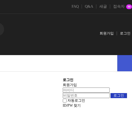
FAQ
Q&A
새글
접속자
90
회원가입
로그인
로그인
회원가입
자동로그인
ID/PW 찾기