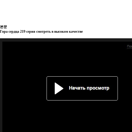
본문
Гора сердца 219 серия смотреть в высоком качестве