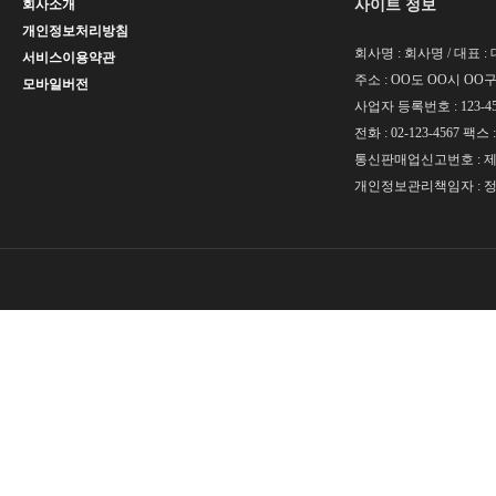
사이트 정보
회사소개
개인정보처리방침
회사명 : 회사명 / 대표 
서비스이용약관
주소 : OO도 OO시 OO구 
모바일버전
사업자 등록번호 : 123-45
전화 : 02-123-4567 팩스 :
통신판매업신고번호 : 제 O
개인정보관리책임자 : 